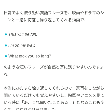
日常でよく使う短い英語フレーズを、映画やドラマのシ
ーンと一緒に何度も繰り返してくれる動画で、
This will be fun.
I’m on my way.
What took you so long?
のような短いフレーズが自然と耳に残りやすいんですよ
ね。
本当にひたすら繰り返してくれるので、家事をしながら
聞いているだけでも覚えやすいし、映画やアニメを見て
いる時に「あ、これ聞いたことある！」となることも多
くて、かなり助けられました。