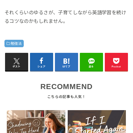
それくらいのゆるさが、子育てしながら英語学習を続け
るコツなのかもしれません。
勉強法
ポスト
シェア
はてブ
送る
Pocket
RECOMMEND