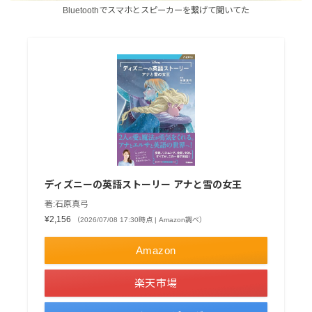
Bluetoothでスマホとスピーカーを繋げて聞いてた
ディズニーの英語ストーリー アナと雪の女王
著:石原真弓
¥2,156
（2026/07/08 17:30時点 | Amazon調べ）
Amazon
楽天市場