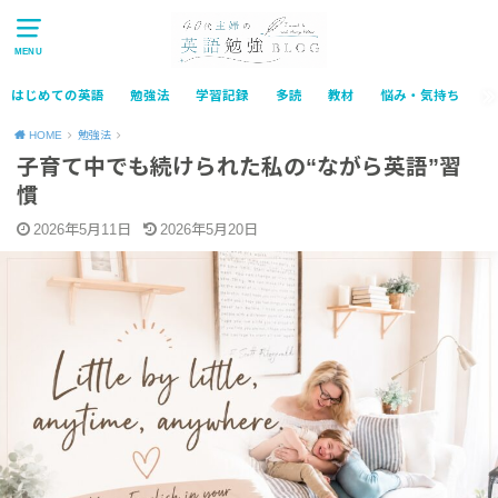
MENU
はじめての英語
勉強法
学習記録
多読
教材
悩み・気持ち
HOME
勉強法
子育て中でも続けられた私の“ながら英語”習
慣
2026年5月11日
2026年5月20日